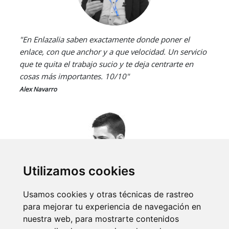
"En Enlazalia saben exactamente donde poner el
enlace, con que anchor y a que velocidad. Un servicio
que te quita el trabajo sucio y te deja centrarte en
cosas más importantes. 10/10"
Alex Navarro
Utilizamos cookies
Usamos cookies y otras técnicas de rastreo
"A pesar de lo que muchos digan, los enlaces siguen
para mejorar tu experiencia de navegación en
contando, y mucho. Con Enlazalia conseguirás esos
nuestra web, para mostrarte contenidos
enlaces naturales gratuitos de calidad que todo